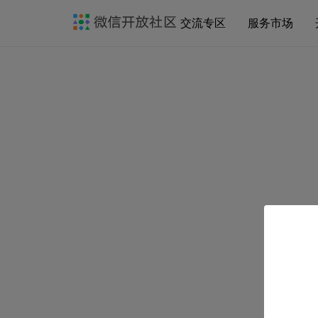
交流专区
服务市场