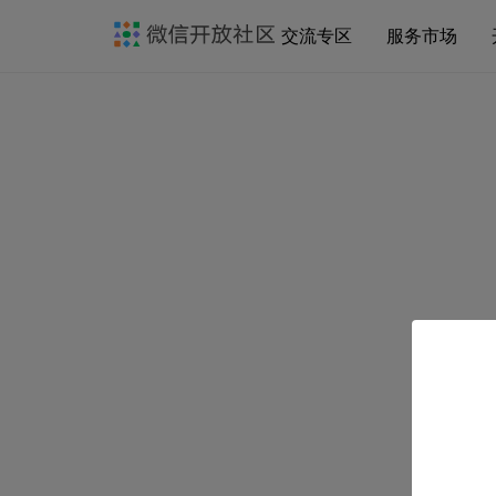
交流专区
服务市场