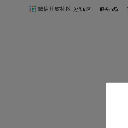
交流专区
服务市场