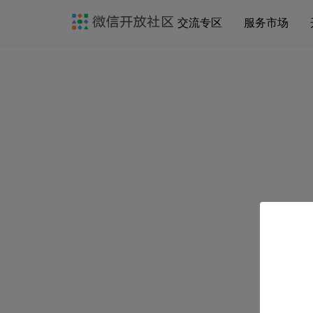
交流专区
服务市场