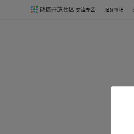
交流专区
服务市场