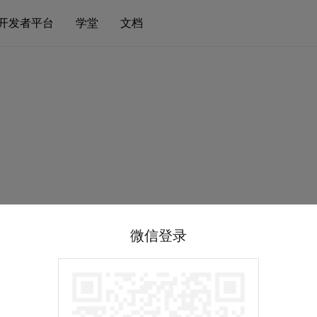
开发者平台
学堂
文档
微信登录