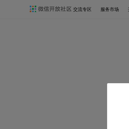
交流专区
服务市场