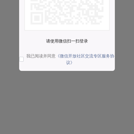
请使用微信扫一扫登录
我已阅读并同意
《微信开放社区交流专区服务协
议》