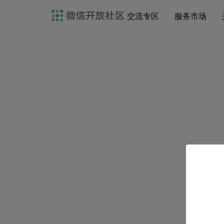
交流专区
服务市场