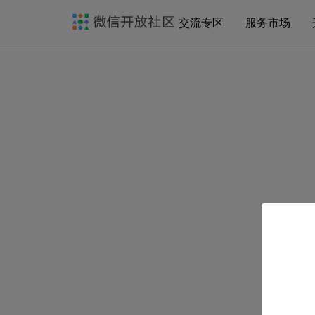
交流专区
服务市场