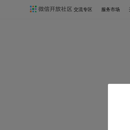
交流专区
服务市场