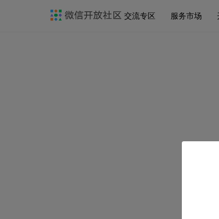
交流专区
服务市场