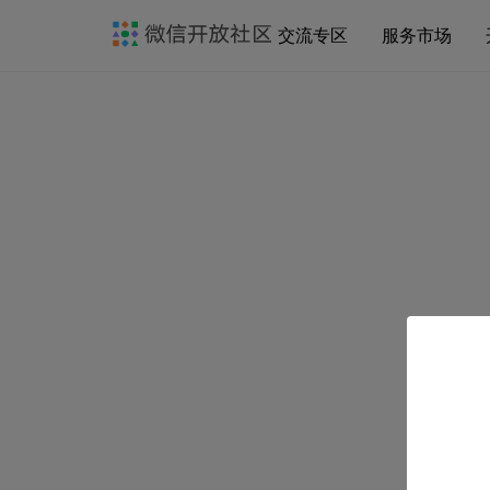
交流专区
服务市场