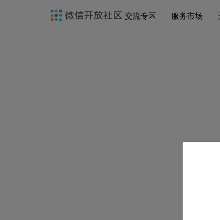
交流专区
服务市场