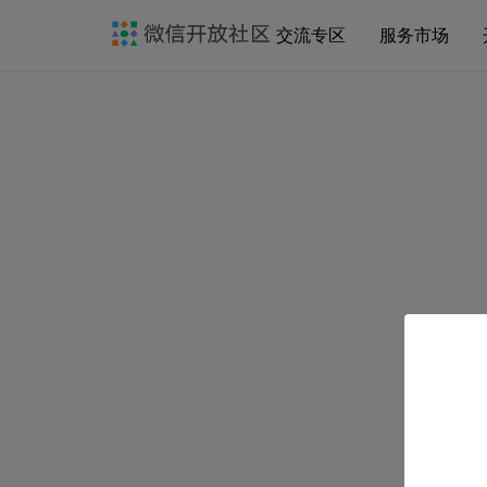
交流专区
服务市场