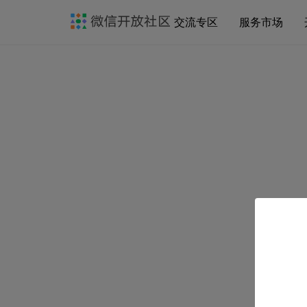
交流专区
服务市场