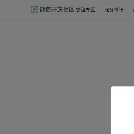
交流专区
服务市场