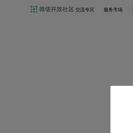
交流专区
服务市场