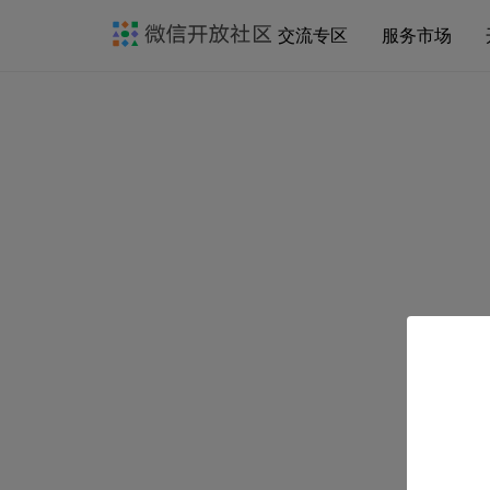
交流专区
服务市场