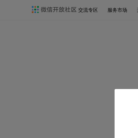
交流专区
服务市场