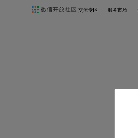
交流专区
服务市场