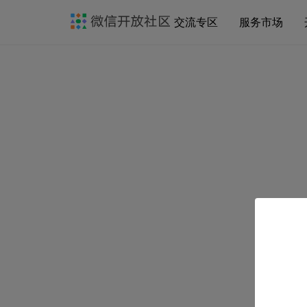
交流专区
服务市场