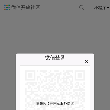
小程序
微信登录
请先阅读并同意服务协议