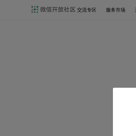
交流专区
服务市场