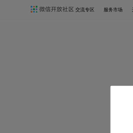
交流专区
服务市场