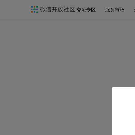
交流专区
服务市场