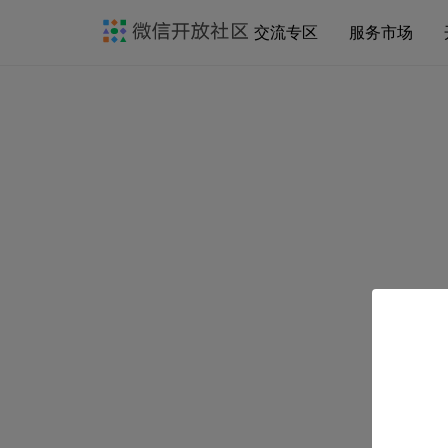
交流专区
服务市场