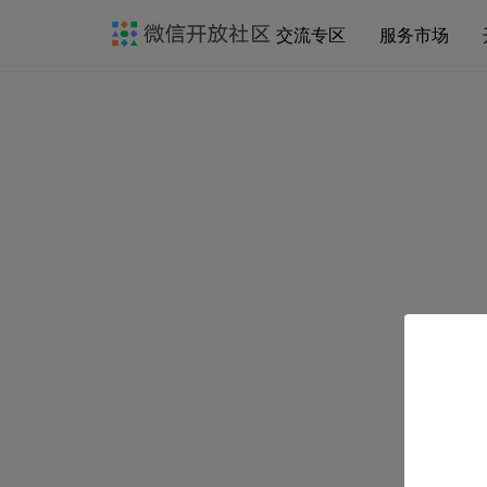
交流专区
服务市场