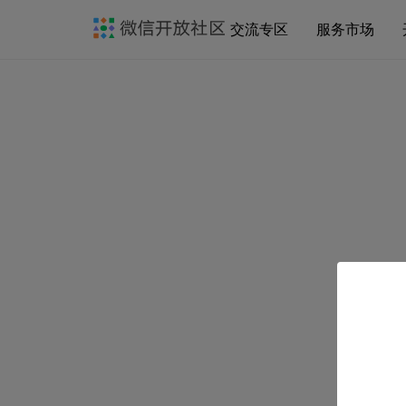
交流专区
服务市场