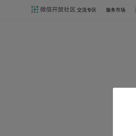
交流专区
服务市场