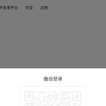
开发者平台
学堂
文档
微信登录