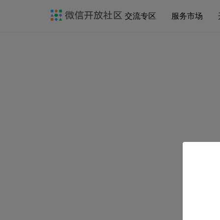
交流专区
服务市场