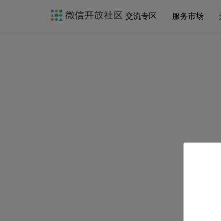
交流专区
服务市场