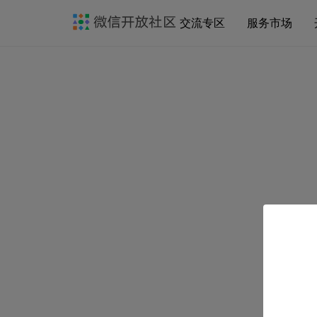
交流专区
服务市场