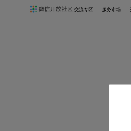
交流专区
服务市场