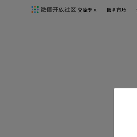
交流专区
服务市场