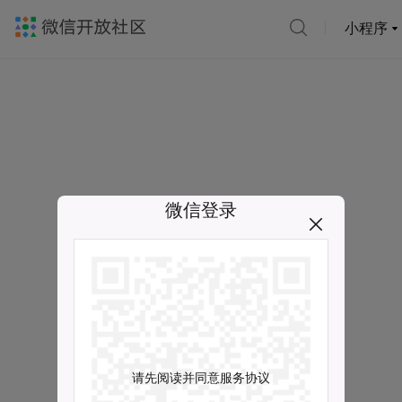
小程序
微信登录
请先阅读并同意服务协议