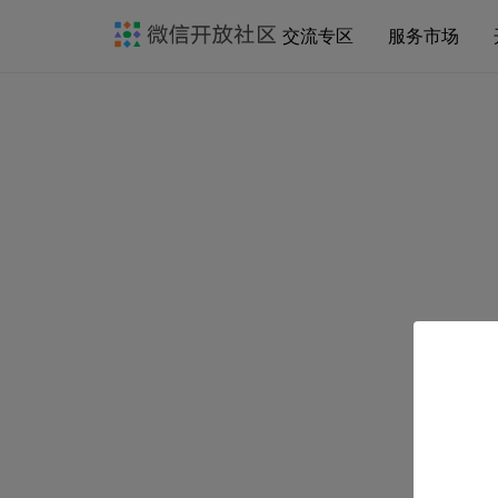
交流专区
服务市场