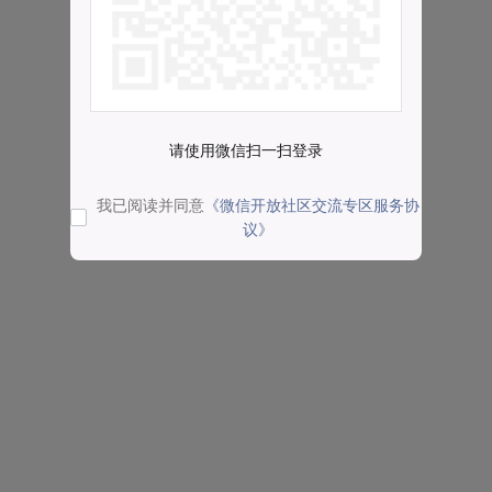
请使用微信扫一扫登录
我已阅读并同意
《微信开放社区交流专区服务协
议》