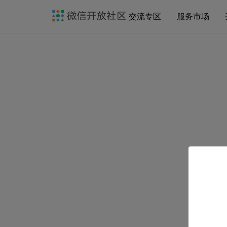
交流专区
服务市场