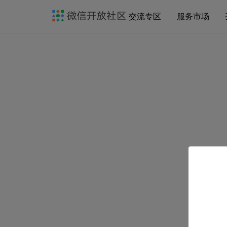
交流专区
服务市场