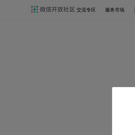
交流专区
服务市场