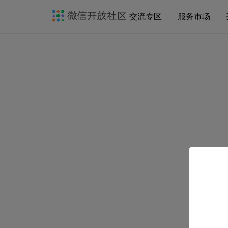
交流专区
服务市场