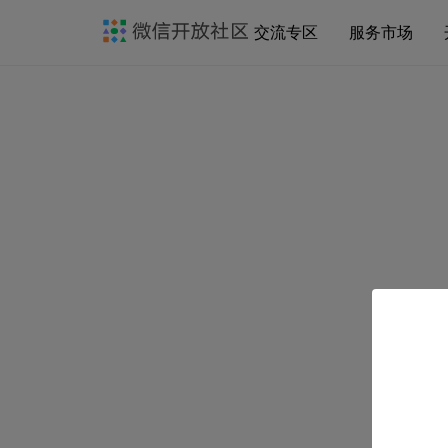
交流专区
服务市场