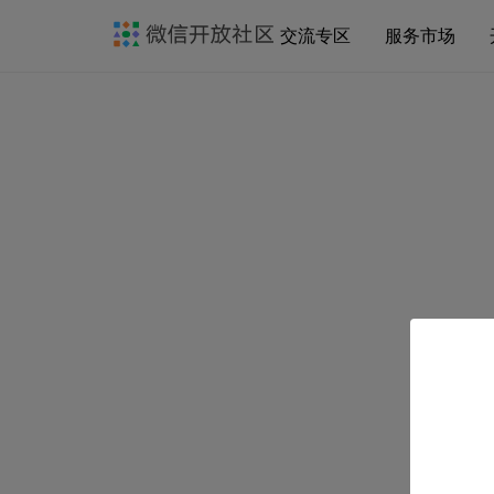
交流专区
服务市场