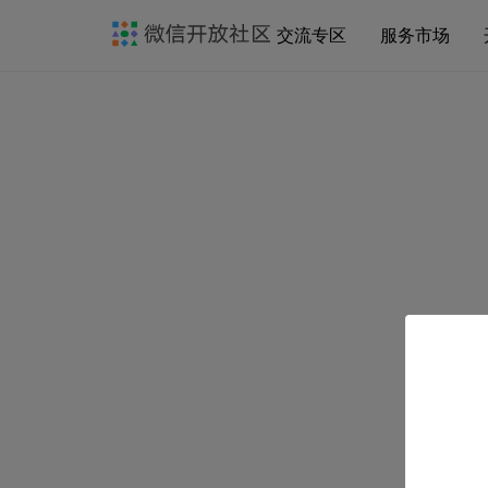
交流专区
服务市场