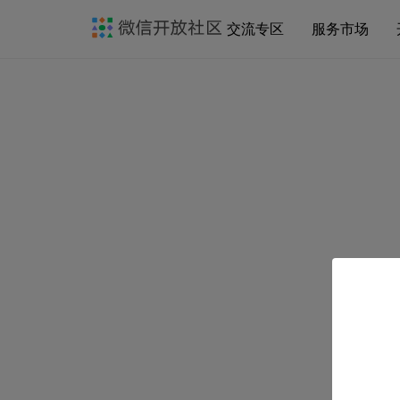
交流专区
服务市场