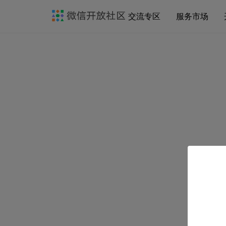
交流专区
服务市场