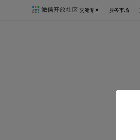
交流专区
服务市场