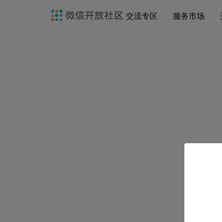
交流专区
服务市场