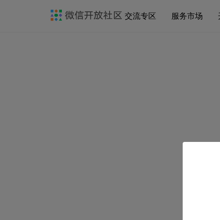
交流专区
服务市场