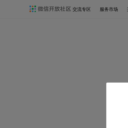
交流专区
服务市场